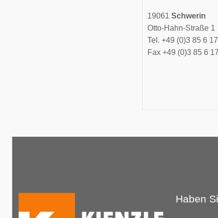
19061
Schwerin
Otto-Hahn-Straße 1
Tel. +49 (0)3 85 6 1
Fax +49 (0)3 85 6 1
Haben S