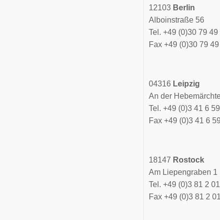
12103
Berlin
Alboinstraße 56
Tel. +49 (0)30 79 49
Fax +49 (0)30 79 49
04316
Leipzig
An der Hebemärchte
Tel. +49 (0)3 41 6 59
Fax +49 (0)3 41 6 5
18147
Rostock
Am Liepengraben 1 
Tel. +49 (0)3 81 2 0
Fax +49 (0)3 81 2 0