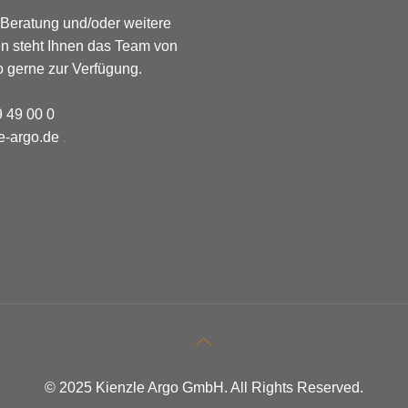
 Beratung und/oder weitere
en steht Ihnen das Team von
o gerne zur Verfügung.
9 49 00 0
e-argo.de
.
© 2025 Kienzle Argo GmbH. All Rights Reserved.