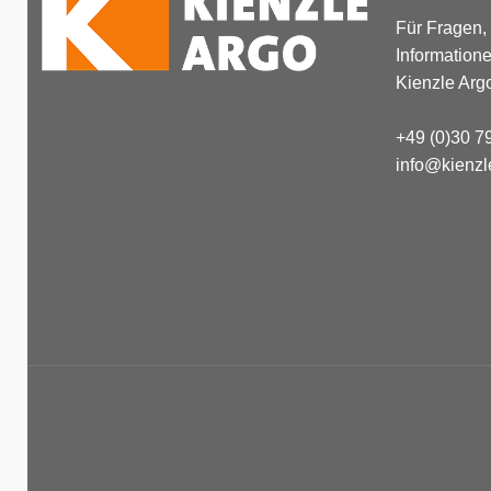
Für Fragen,
Information
Kienzle Arg
+49 (0)30 7
info@kienzl