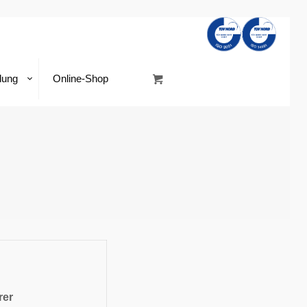
dung
Online-Shop
rer