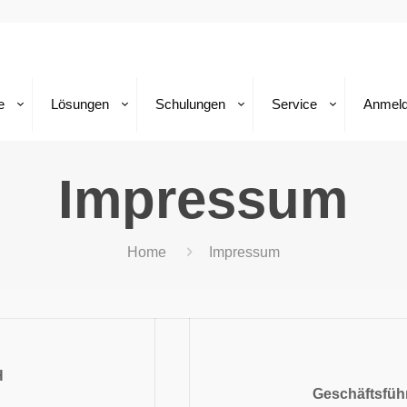
e
Lösungen
Schulungen
Service
Anmel
Impressum
Home
Impressum
H
Geschäftsfüh