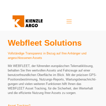
Webfleet Solutions
Vollständige Transparenz in Bezug auf Ihre Anhänger und
angeschlos­senen Assets
Mit WEBFLEET, der führenden europäi­schen Telema­tik­lösung,
behalten Sie Ihre wertvollen Assets und Fahrzeuge auf einer
benut­zer­freund­lichen Oberfläche im Blick. Mit der präzisen GPS-
Po­si­ti­ons­be­stimmung, Nutzungs­-Re­ports, Wartungs­be­nach­rich­ti­
gungen und vielen weiteren Funktionen hilft Ihnen das
WEBFLEET Asset Tracking, für die Sicherheit, den Werterhalt
und die effiziente Nutzung Ihrer Assets zu sorgen.
Asset Tracking?