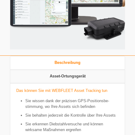
Beschreibung
Asset-Or­tungs­gerät
Das können Sie mit WEBFLEET Asset Tracking tun
Sie wissen dank der präzisen GPS-Po­si­ti­ons­be­
stimmung, wo Ihre Assets sich befinden
Sie behalten jederzeit die Kontrolle über Ihre Assets
Sie erkennen Diebstahl­ver­suche und können
wirksame Maßnahmen ergreifen