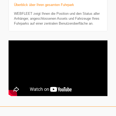
Überblick über Ihren gesamten Fuhrpark
WEBFLEET zeigt Ihnen die Position und den Status aller
Anhänger, angeschlos­senen Assets und Fahrzeuge Ihres
Fuhrparks auf einer zentralen Benut­zer­ober­fläche an.