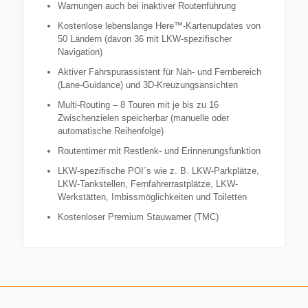
Warnungen auch bei inaktiver Routenführung
Kostenlose lebenslange Here™-Kartenupdates von
50 Ländern (davon 36 mit LKW-spezifischer
Navigation)
Aktiver Fahrspurassistent für Nah- und Fernbereich
(Lane-Guidance) und 3D-Kreuzungsansichten
Multi-Routing – 8 Touren mit je bis zu 16
Zwischenzielen speicherbar (manuelle oder
automatische Reihenfolge)
Routentimer mit Restlenk- und Erinnerungsfunktion
LKW-spezifische POI´s wie z. B. LKW-Parkplätze,
LKW-Tankstellen, Fernfahrerrastplätze, LKW-
Werkstätten, Imbissmöglichkeiten und Toiletten
Kostenloser Premium Stauwarner (TMC)