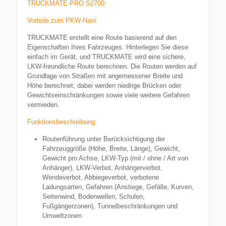
TRUCKMATE PRO S2700:
Vorteile zum PKW-Navi:
TRUCKMATE erstellt eine Route basierend auf den
Eigenschaften Ihres Fahrzeuges. Hinterlegen Sie diese
einfach im Gerät, und TRUCKMATE wird eine sichere,
LKW-freundliche Route berechnen. Die Routen werden auf
Grundlage von Straßen mit angemessener Breite und
Höhe berechnet; dabei werden niedrige Brücken oder
Gewichtseinschränkungen sowie viele weitere Gefahren
vermieden.
Funktionsbeschreibung:
Routenführung unter Berücksichtigung der
Fahrzeuggröße (Höhe, Breite, Länge), Gewicht,
Gewicht pro Achse, LKW-Typ (mit / ohne / Art von
Anhänger), LKW-Verbot, Anhängerverbot,
Wendeverbot, Abbiegeverbot, verbotene
Ladungsarten, Gefahren (Anstiege, Gefälle, Kurven,
Seitenwind, Bodenwellen, Schulen,
Fußgängerzonen), Tunnelbeschränkungen und
Umweltzonen