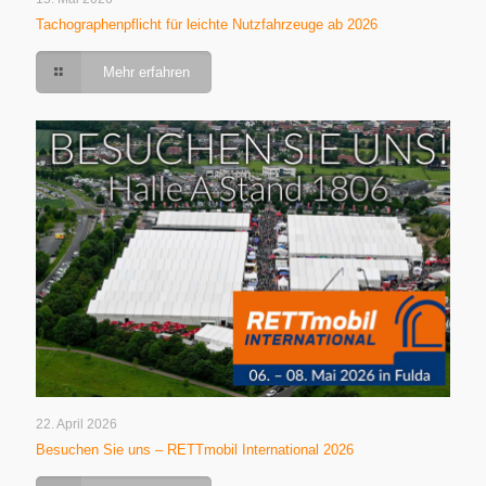
Tachographenpflicht für leichte Nutzfahrzeuge ab 2026
Mehr erfahren
22. April 2026
Besuchen Sie uns – RETTmobil International 2026