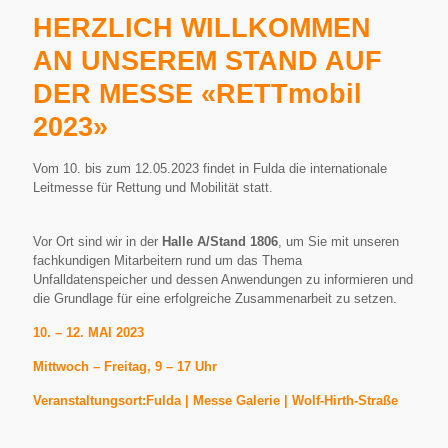
HERZLICH WILLKOMMEN
AN UNSEREM STAND AUF
DER MESSE «RETTmobil
2023»
Vom 10. bis zum 12.05.2023 findet in Fulda die i
nternationale
Leitmesse für Rettung und Mobilität
statt.
Vor Ort sind wir in der
Halle A/Stand 1806
, um Sie mit unseren
fachkundigen Mitarbeitern rund um das Thema
Unfalldatenspeicher und dessen Anwendungen zu informieren und
die Grundlage für eine erfolgreiche Zusammenarbeit zu setzen.
10. – 12. MAI 2023
Mittwoch – Freitag, 9 – 17 Uhr
Veranstaltungsort:
Fulda | Messe Galerie | Wolf-Hirth-Straße